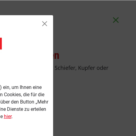
Verkleidungen
minköpfen mit Zink, Schiefer, Kupfer oder
 ein, um Ihnen eine
Cookies, die für die
n über den Button „Mehr
ne Dienste zu erteilen
ie
hier
.